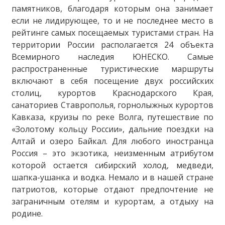
памятников, благодаря которым она занимает
если не лидирующее, то и не последнее место в
рейтинге самых посещаемых туристами стран. На
территории России располагается 24 объекта
Всемирного наследия ЮНЕСКО. Самые
распространенные туристические маршруты
включают в себя посещение двух российских
столиц, курортов Краснодарского Края,
санаториев Ставрополья, горнолыжных курортов
Кавказа, круизы по реке Волга, путешествие по
«Золотому кольцу России», дальние поездки на
Алтай и озеро Байкал. Для любого иностранца
Россия – это экзотика, неизменным атрибутом
которой остается сибирский холод, медведи,
шапка-ушанка и водка. Немало и в нашей стране
патриотов, которые отдают предпочтение не
заграничным отелям и курортам, а отдыху на
родине.