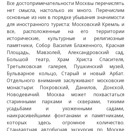
Все достопримечательности Москвы перечислять
нет смысла, настолько их много. Перечислим
основные из них в порядке убывания значимости
для иностранного туриста: Московский Кремль и
все, расположенные на его территории
исторические, культурные и религиозные
памятники, Собор Василия Блаженного, Красная
Площадь, Мавзолей, Александровский сад,
Большой театр, Храм Христа Спасителя,
Третьяковская галерея, Пушкинский музей,
Бульварное кольцо, Старый и новый Арбат.
Отдельного внимания заслуживают московские
монастыри: Покровский, Данилов, Донской,
Новодевичий. Москва может похвастаться
старинными парками и скверами, тихими
усадьбами и ухоженными садами,
наикрасивейшими фонтанами и памятниками,
которых здесь огромное количество.
Стандартная автобусная экскурсия по Москве