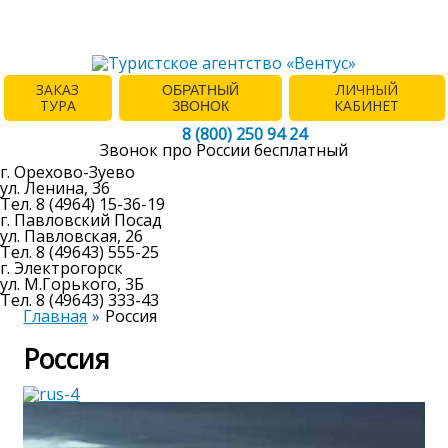
ЗАКАЗ
ЛИЧНЫЙ
ОБРАТНЫЙ
ТУРА
КАБИНЕТ
ЗВОНОК
8 (800) 250 94 24
Звонок про России бесплатный
г. Орехово-Зуево
ул. Ленина, 36
Тел. 8 (4964) 15-36-19
г. Павловский Посад
ул. Павловская, 26
Тел. 8 (49643) 555-25
г. Электрогорск
ул. М.Горького, 3Б
Тел. 8 (49643) 333-43
Главная
Россия
Россия