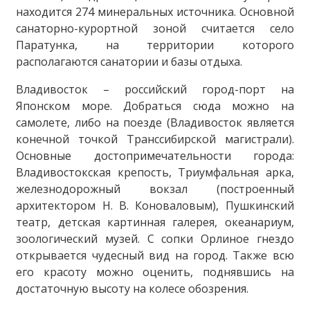
находится 274 минеральных источника. Основной
санаторно-курортной зоной считается село
Паратунка, на территории которого
располагаются санатории и базы отдыха.
Владивосток – российский город-порт на
Японском море. Добраться сюда можно на
самолете, либо на поезде (Владивосток является
конечной точкой Транссибирской магистрали).
Основные достопримечательности города:
Владивостокская крепость, Триумфальная арка,
железнодорожный вокзал (построенный
архитектором Н. В. Коноваловым), Пушкинский
театр, детская картинная галерея, океанариум,
зоологический музей. С сопки Орлиное гнездо
открывается чудесный вид на город. Также всю
его красоту можно оценить, поднявшись на
достаточную высоту на колесе обозрения.