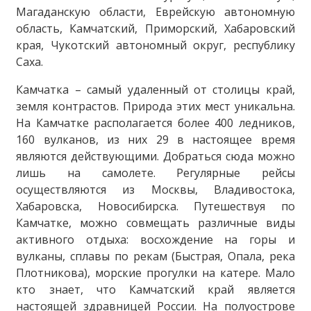
Магаданскую области, Еврейскую автономную
область, Камчатский, Приморский, Хабаровский
края, Чукотский автономный округ, республику
Саха.
Камчатка – самый удаленный от столицы край,
земля контрастов. Природа этих мест уникальна.
На Камчатке располагается более 400 ледников,
160 вулканов, из них 29 в настоящее время
являются действующими. Добраться сюда можно
лишь на самолете. Регулярные рейсы
осуществляются из Москвы, Владивостока,
Хабаровска, Новосибирска. Путешествуя по
Камчатке, можно совмещать различные виды
активного отдыха: восхождение на горы и
вулканы, сплавы по рекам (Быстрая, Опала, река
Плотникова), морские прогулки на катере. Мало
кто знает, что Камчатский край является
настоящей здравницей России. На полуострове