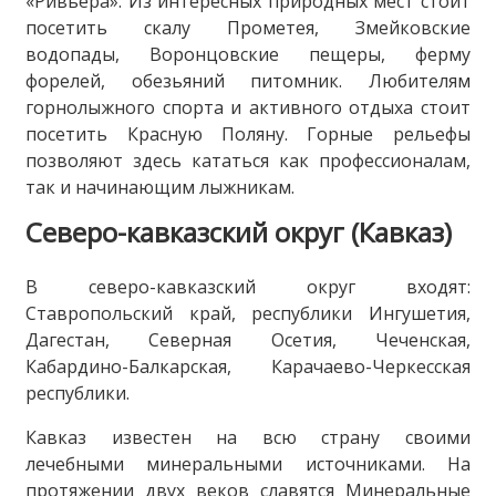
«Ривьера». Из интересных природных мест стоит
посетить скалу Прометея, Змейковские
водопады, Воронцовские пещеры, ферму
форелей, обезьяний питомник. Любителям
горнолыжного спорта и активного отдыха стоит
посетить Красную Поляну. Горные рельефы
позволяют здесь кататься как профессионалам,
так и начинающим лыжникам.
Северо-кавказский округ (Кавказ)
В северо-кавказский округ входят:
Ставропольский край, республики Ингушетия,
Дагестан, Северная Осетия, Чеченская,
Кабардино-Балкарская, Карачаево-Черкесская
республики.
Кавказ известен на всю страну своими
лечебными минеральными источниками. На
протяжении двух веков славятся Минеральные