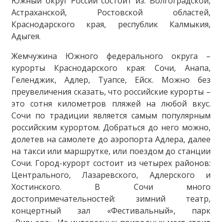
Южный округ России состоит из: Волгоградской,
Астраханской, Ростовской областей,
Краснодарского края, республик Калмыкия,
Адыгея.
Жемчужина Южного федерального округа –
курорты Краснодарского края: Сочи, Анапа,
Геленджик, Адлер, Туапсе, Ейск. Можно без
преувеличения сказать, что российские курорты –
это сотня километров пляжей на любой вкус.
Сочи по традиции является самым популярным
российским курортом. Добраться до него можно,
долетев на самолете до аэропорта Адлера, далее
на такси или маршрутке, или поездом до станции
Сочи. Город-курорт состоит из четырех районов:
Центрального, Лазаревского, Адлерского и
Хостинского. В Сочи много
достопримечательностей: зимний театр,
концертный зал «Фестивальный», парк