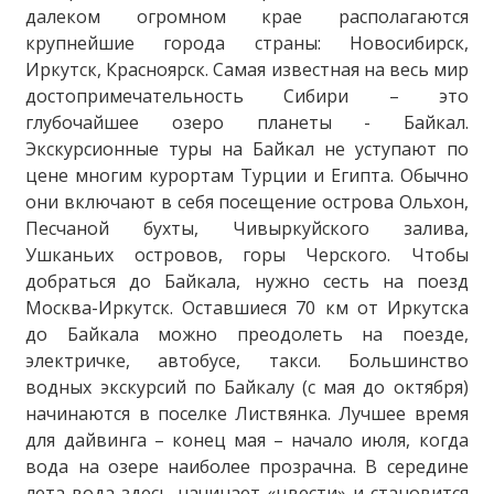
далеком огромном крае располагаются
крупнейшие города страны: Новосибирск,
Иркутск, Красноярск. Самая известная на весь мир
достопримечательность Сибири – это
глубочайшее озеро планеты - Байкал.
Экскурсионные туры на Байкал не уступают по
цене многим курортам Турции и Египта. Обычно
они включают в себя посещение острова Ольхон,
Песчаной бухты, Чивыркуйского залива,
Ушканьих островов, горы Черского. Чтобы
добраться до Байкала, нужно сесть на поезд
Москва-Иркутск. Оставшиеся 70 км от Иркутска
до Байкала можно преодолеть на поезде,
электричке, автобусе, такси. Большинство
водных экскурсий по Байкалу (с мая до октября)
начинаются в поселке Листвянка. Лучшее время
для дайвинга – конец мая – начало июля, когда
вода на озере наиболее прозрачна. В середине
лета вода здесь начинает «цвести» и становится