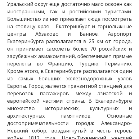
Уральский округ еще достаточно мало освоен как
иностранными, так и российскими туристами.
Большинство из них приезжает сюда посмотреть
на столицу края – Екатеринбург и горнолыжные
центры Абзаково и Банное. Аэропорт
Екатеринбурга располагается в 25 км от города,
он принимает самолеты более 70 российских и
зарубежных авиакомпаний, обеспечивает прямые
перелеты во Францию, Турцию, Германию.
Кроме этого, в Екатеринбурге располагается один
из самых больших железнодорожных узлов
Европы. Город является транзитной станцией для
перевозок пассажиров между азиатской и
европейской частями страны. В Екатеринбурге
множество исторических, культурных и
архитектурных памятников. Основные
достопримечательности города: Александро-
Невский собор, воздвигнутый в честь героев
войны 1812 года, Ново-Тихвинский женский