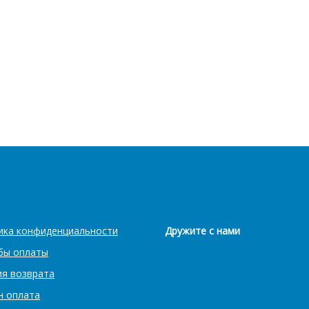
ика конфиденциальности
Дружите с нами
бы оплаты
ия возврата
н оплата