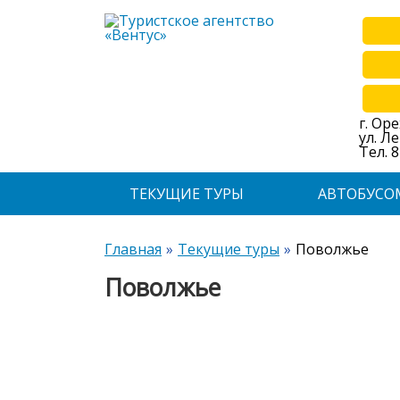
г. Ор
ул. Л
Тел. 8
ТЕКУЩИЕ ТУРЫ
АВТОБУСО
Главная
Текущие туры
Поволжье
Поволжье