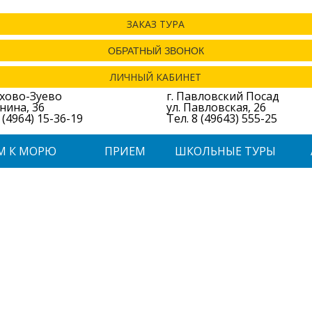
ЗАКАЗ ТУРА
ОБРАТНЫЙ ЗВОНОК
ЛИЧНЫЙ КАБИНЕТ
ехово-Зуево
г. Павловский Посад
енина, 36
ул. Павловская, 26
 (4964) 15-36-19
Тел. 8 (49643) 555-25
М К МОРЮ
ПРИЕМ
ШКОЛЬНЫЕ ТУРЫ