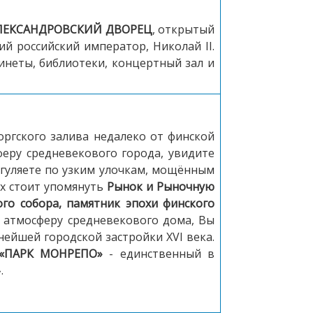
ЛЕКСАНДРОВСКИЙ ДВОРЕЦ
, открытый
ий российский император, Николай II.
инеты, библиотеки, концертный зал и
ргского залива недалеко от финской
еру средневекового города, увидите
гуляете по узким улочкам, мощённым
ых стоит упомянуть
Рынок и Рыночную
го собора, памятник эпохи финского
 атмосферу средневекового дома, Вы
ейшей городской застройки XVI века.
«ПАРК МОНРЕПО»
- единственный в
.