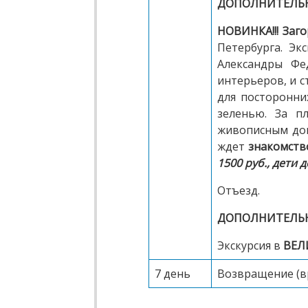
ДОПОЛНИТЕЛЬНО
НОВИНКА!!!
Заго
Петербурга. Эк
Александры Фе
интерьеров, и 
для посторонни
зеленью. За п
живописным дом
ждет
знакомств
1500 руб., дети д
Отъезд.
ДОПОЛНИТЕЛЬНО
Экскурсия в
ВЕЛ
7 день
Возвращение (в