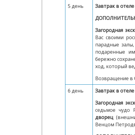
5 день
Завтрак в отеле
ДОПОЛНИТЕЛЬНО
Загородная экск
Вас своими ро
парадные залы,
подаренные им
бережно сохран
ход, который ве
Возвращение в 
6 день
Завтрак в отеле
Загородная экск
седьмое чудо 
дворец
(внешн
Венцом Петродв