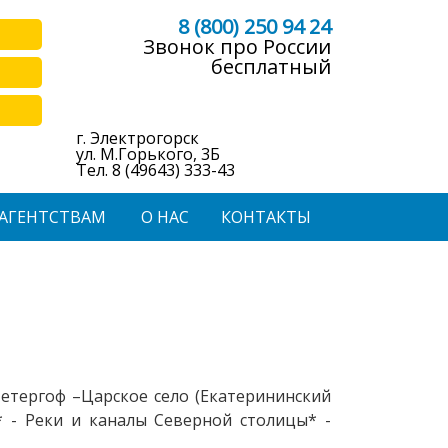
8 (800) 250 94 24
Звонок про России
бесплатный
г. Электрогорск
ул. М.Горького, 3Б
Тел. 8 (49643) 333-43
АГЕНТСТВАМ
О НАС
КОНТАКТЫ
Петергоф –Царское село (Екатерининский
* - Реки и каналы Северной столицы* -