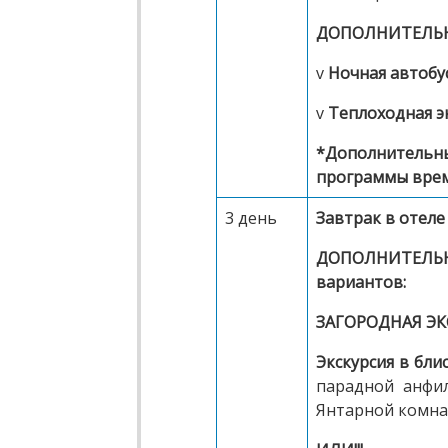
ДОПОЛНИТЕЛЬНО
v
Ночная автобу
v
Теплоходная э
*Дополнительные
программы врем
3 день
Завтрак в отеле
ДОПОЛНИТЕЛЬ
вариантов:
ЗАГОРОДНАЯ ЭК
Экскурсия в бл
парадной анфил
Янтарной комнат