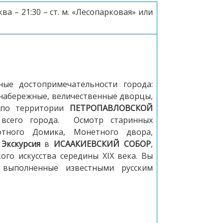
а – 21:30 – ст. м. «Лесопарковая» или
м.
ные достопримечательности города:
 набережные, величественные дворцы,
я по территории
ПЕТРОПАВЛОВСКОЙ
 всего города. Осмотр старинных
отного Домика, Монетного двора,
.
Экскурсия
в
ИСААКИЕВСКИЙ СОБОР
,
го искусства середины XIX века. Вы
 выполненные известными русским