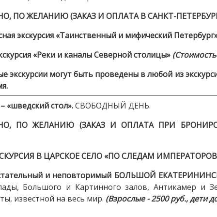
, ПО ЖЕЛАНИЮ (ЗАКАЗ И ОПЛАТА В САНКТ-ПЕТЕРБУРГ
сная экскурсия «Таинственный и мифический Петербург
кскурсия «Реки и каналы Северной столицы»
(Стоимость 
 экскурсии могут быть проведены в любой из экскурси
я.
 – «шведский стол».
СВОБОДНЫЙ ДЕНЬ.
НО, ПО ЖЕЛАНИЮ (ЗАКАЗ И ОПЛАТА ПРИ БРОНИР
СКУРСИЯ В ЦАРСКОЕ СЕЛО «ПО СЛЕДАМ ИМПЕРАТОРОВ
истательный и неповторимый
БОЛЬШОЙ ЕКАТЕРИНИНС
ады, Большого и Картинного залов, Антикамер и Зе
ы, известной на весь мир.
(Взрослые - 2500 руб., дети до