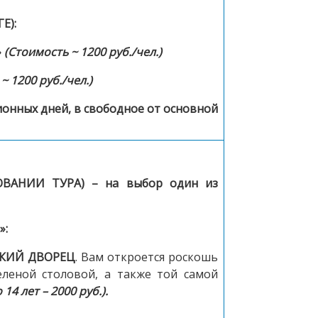
Е):
»
(Стоимость ~ 1200 руб./чел.)
~ 1200 руб./чел.)
онных дней, в свободное от основной
ОВАНИИ ТУРА) –
на выбор один из
»:
КИЙ ДВОРЕЦ
. Вам откроется роскошь
леной столовой, а также той самой
 14 лет – 2000 руб.).