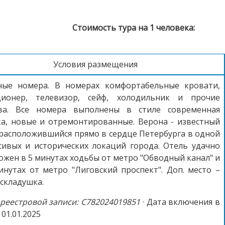
Стоимость тура на 1 человека:
Условия размещения
ные номера. В номерах комфортабельные кровати,
ционер, телевизор, сейф, холодильник и прочие
тва. Все номера выполнены в стиле современная
ка, новые и отремонтированные. Верона - известный
 расположившийся прямо в сердце Петербурга в одной
сивых и исторических локаций города. Отель удачно
ожен в 5 минутах ходьбы от метро "Обводный канал" и
инутах от метро "Лиговский проспект". Доп. место –
складушка.
реестровой записи: С782024019851
· Дата включения в
 01.01.2025