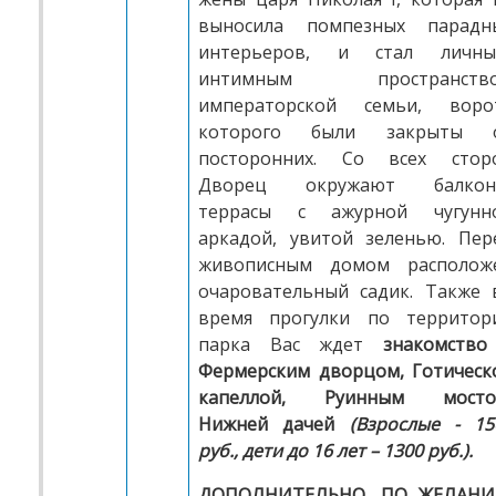
выносила помпезных парадн
интерьеров, и стал личны
интимным пространств
императорской семьи, воро
которого были закрыты 
посторонних. Со всех стор
Дворец окружают балкон
террасы с ажурной чугунн
аркадой, увитой зеленью. Пер
живописным домом располож
очаровательный садик. Также 
время прогулки по территор
парка Вас ждет
знакомство
Фермерским дворцом, Готическ
капеллой, Руинным мосто
Нижней дачей
(Взрослые - 15
руб., дети до 16 лет – 1300 руб.).
ДОПОЛНИТЕЛЬНО, ПО ЖЕЛАН