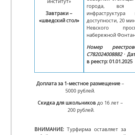
институт»
города, вся н
Завтраки –
инфраструктура
«шведский стол»
доступности, 20 ми
Невского про
набережной Фонтан
Номер реестров
С782024008882
· Да
в реестр: 01.01.2025
Доплата за 1-местное размещение
–
5000 рублей.
Скидка для школьников
до 16 лет –
200 рублей.
ВНИМАНИЕ:
Турфирма оставляет за