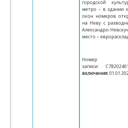
городской культу
метро – в здании к
окон номеров отк
на Неву с развод
Александро-Невскую
место – еврораскла
Номер рее
записи: С7820240
включения:
01.01.20