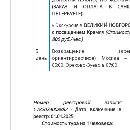
(ЗАКАЗ И ОПЛАТА В САНК
ПЕТЕРБУРГЕ):
v Экскурсия в
ВЕЛИКИЙ НОВГОР
с посещением Кремля
(Стоимость
800 руб./чел.)
5
Возвращение (вре
день
ориентировочное):
Москва –
05:00, Орехово-Зуево в 07:00
Номер реестровой записи:
С782024008882
· Дата включения в
реестр: 01.01.2025
Стоимость тура на 1 человека: