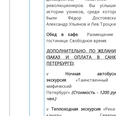
революционеров. Вы услыши
истории узников, среди котор
были Фёдор Достоевски
Александр Ульянов и Лев Троцки
Обед в кафе.
Размещение
гостинице. Свободное время.
ДОПОЛНИТЕЛЬНО, ПО ЖЕЛАН
(ЗАКАЗ И ОПЛАТА В САНК
ПЕТЕРБУРГЕ):
v
Ночная автобусн
экскурсия
«Таинственный
мифический
Петербург»
(Стоимость - 1200 руб
чел.)
v
Теплоходная экскурсия
«Реки
каналы Северно