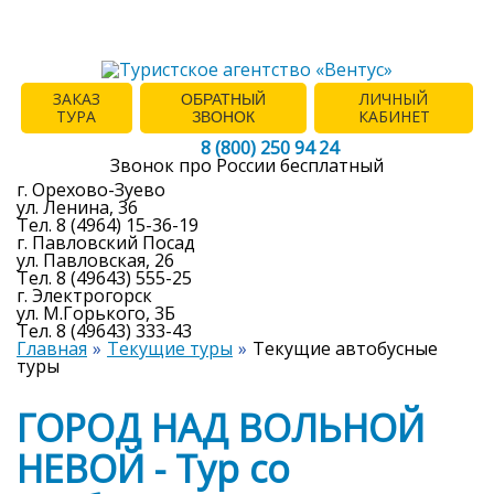
ЗАКАЗ
ЛИЧНЫЙ
ОБРАТНЫЙ
ТУРА
КАБИНЕТ
ЗВОНОК
8 (800) 250 94 24
Звонок про России бесплатный
г. Орехово-Зуево
ул. Ленина, 36
Тел. 8 (4964) 15-36-19
г. Павловский Посад
ул. Павловская, 26
Тел. 8 (49643) 555-25
г. Электрогорск
ул. М.Горького, 3Б
Тел. 8 (49643) 333-43
Главная
Текущие туры
Текущие автобусные
туры
ГОРОД НАД ВОЛЬНОЙ
НЕВОЙ - Тур со