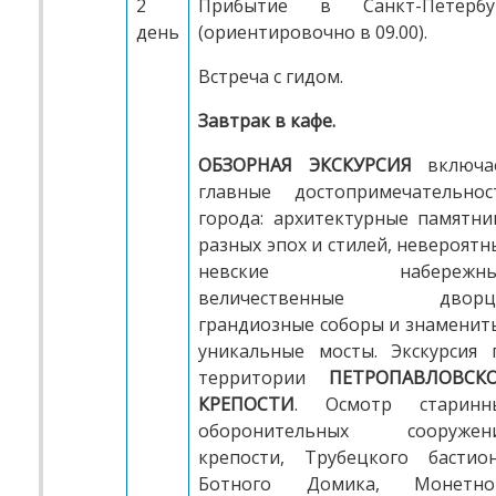
2
Прибытие в Санкт-Петербу
день
(ориентировочно в 09.00).
Встреча с гидом.
Завтрак в кафе.
ОБЗОРНАЯ ЭКСКУРСИЯ
включа
главные достопримечательнос
города: архитектурные памятни
разных эпох и стилей, невероятн
невские набережны
величественные дворц
грандиозные соборы и знаменит
уникальные мосты. Экскурсия 
территории
ПЕТРОПАВЛОВСК
КРЕПОСТИ
. Осмотр старинн
оборонительных сооружен
крепости, Трубецкого бастион
Ботного Домика, Монетно