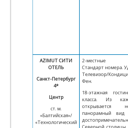
AZIMUT СИТИ
2-местные
ОТЕЛЬ
Стандарт номера. Уд
Телевизор/Кондиц
Санкт-Петербург
Фен.
4*
18-этажная гости
Центр
класса. Из ка
открывается не
ст. м.
панорамный вид 
«Балтийская»/
достопримечательн
«Технологический
Северной столицы.