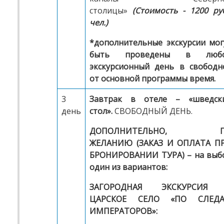
столицы»
(Стоимость - 1200 руб
чел.)
*дополнительные экскурсии мог
быть проведены в люб
экскурсионный день в свободн
от основной программы время.
3
Завтрак в отеле – «шведск
день
стол».
СВОБОДНЫЙ ДЕНЬ.
ДОПОЛНИТЕЛЬНО, П
ЖЕЛАНИЮ (ЗАКАЗ И ОПЛАТА П
БРОНИРОВАНИИ ТУРА) –
на выб
один из вариантов:
ЗАГОРОДНАЯ ЭКСКУРСИЯ
ЦАРСКОЕ СЕЛО «ПО СЛЕД
ИМПЕРАТОРОВ»: