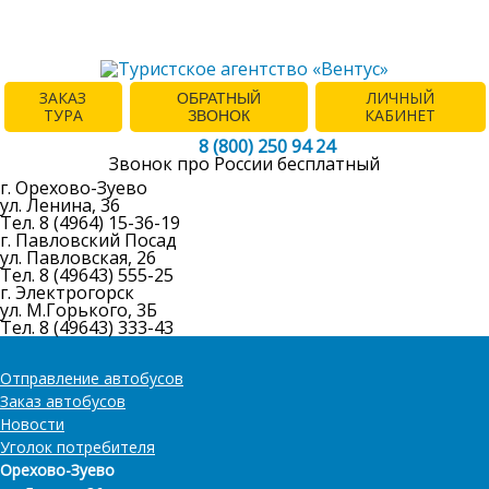
ЗАКАЗ
ЛИЧНЫЙ
ОБРАТНЫЙ
ТУРА
КАБИНЕТ
ЗВОНОК
8 (800) 250 94 24
Звонок про России бесплатный
г. Орехово-Зуево
ул. Ленина, 36
Тел. 8 (4964) 15-36-19
г. Павловский Посад
ул. Павловская, 26
Тел. 8 (49643) 555-25
г. Электрогорск
ул. М.Горького, 3Б
Тел. 8 (49643) 333-43
Отправление автобусов
Заказ автобусов
Новости
Уголок потребителя
Орехово-Зуево