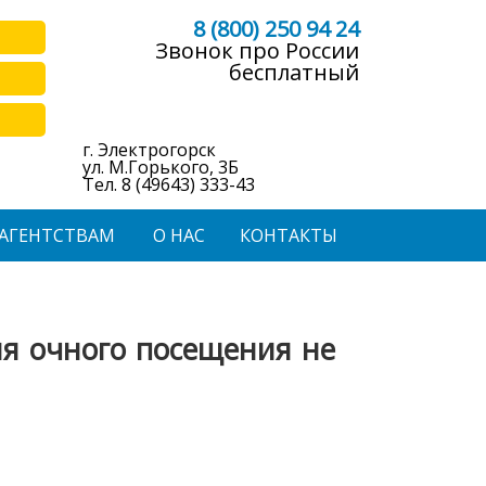
8 (800) 250 94 24
Звонок про России
бесплатный
г. Электрогорск
ул. М.Горького, 3Б
Тел. 8 (49643) 333-43
АГЕНТСТВАМ
О НАС
КОНТАКТЫ
для очного посещения не