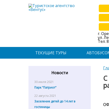
г. Ор
ул. Л
Тел. 8
ТЕКУЩИЕ ТУРЫ
АВТОБУСО
Гл
Новости
С
30 июля 2021
р
Парк "Патриот"
22 августа 2021
Заселение детей до 14 лет в
О
гостиницы